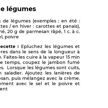
 de légumes
 de légumes (exemples : en été :
es / en hiver : carottes et panais),
, 20 g de parmesan râpé, 1 c. à c.
l, poivre
ecette :
Epluchez les légumes et
ères dans le sens de la longueur à
 Faites-les cuire à la vapeur 15 min
ce temps, coupez le jambon fumé
nes. Lorsque les légumes sont cuits,
 saladier. Ajoutez les lanières de
san, puis mélangez avec la crème.
nement avec le sel et le poivre et
ent