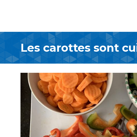
Les carottes sont cu