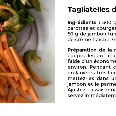
Tagliatelles
Ingrédients :
300 g
carottes et courgett
50 g de jambon fumé
de crème fraîche, se
Préparation de la r
coupez-les en lani
l’aide d’un économe.
environ. Pendant 
en lanières très fi
mettez-les dans un
jambon et le parme
Ajustez l’assaison
servez immédiatem